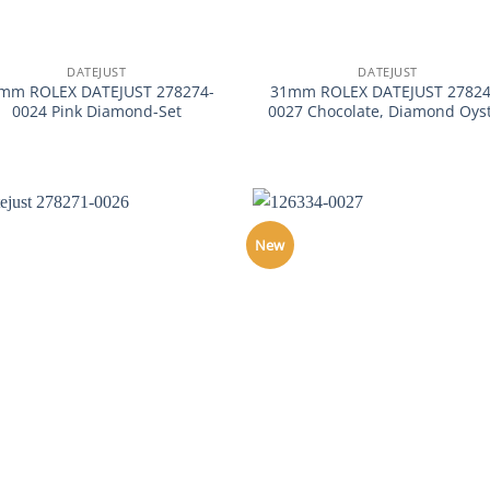
+
DATEJUST
DATEJUST
mm ROLEX DATEJUST 278274-
31mm ROLEX DATEJUST 27824
0024 Pink Diamond-Set
0027 Chocolate, Diamond Oys
New