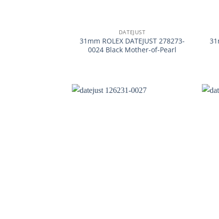
+
+
DATEJUST
31mm ROLEX DATEJUST 278273-
31
0024 Black Mother-of-Pearl