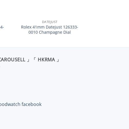
+
DATEJUST
4-
Rolex 41mm Datejust 126333-
0010 Champagne Dial
CAROUSELL 」「 HKRMA 」