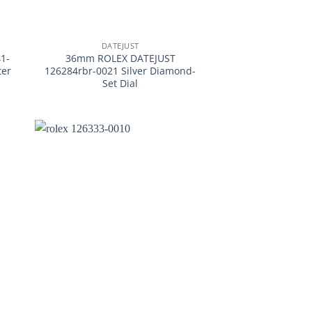
+
DATEJUST
1-
36mm ROLEX DATEJUST
ter
126284rbr-0021 Silver Diamond-
Set Dial