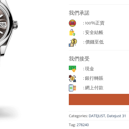
我們承諾
: 100%正貨
: 安全結帳
: 價錢至低
我們接受
: 現金
: 銀行轉賬
: 網上付款
Categories:
DATEJUST
,
Datejust 31
Tag:
278240