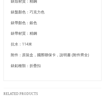
錶殼材質：精鋼
錶盤顏色：巧克力色
錶帶顏色：銀色
錶帶材質：精鋼
抗水：114米
附件：原裝盒，國際聯保卡，說明書 (附件齊全)
錶釦種類：折疊扣
RELATED PRODUCTS