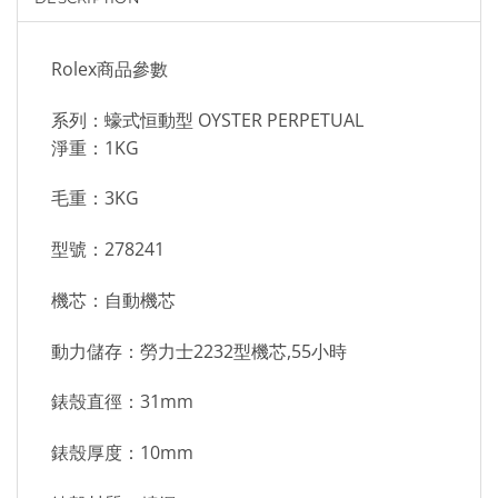
Rolex商品參數
系列：蠔式恒動型 OYSTER PERPETUAL
淨重：1KG
毛重：3KG
型號：278241
機芯：自動機芯
動力儲存：勞力士2232型機芯,55小時
錶殼直徑：31mm
錶殼厚度：10mm