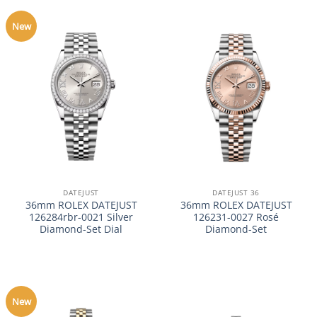
New
DATEJUST
DATEJUST 36
36mm ROLEX DATEJUST
36mm ROLEX DATEJUST
126284rbr-0021 Silver
126231-0027 Rosé
Diamond-Set Dial
Diamond-Set
New