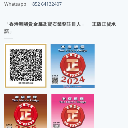
Whatsapp :
+852 64132407
「香港海關貴金屬及寶石業務註冊人」 「正版正貨承
諾」