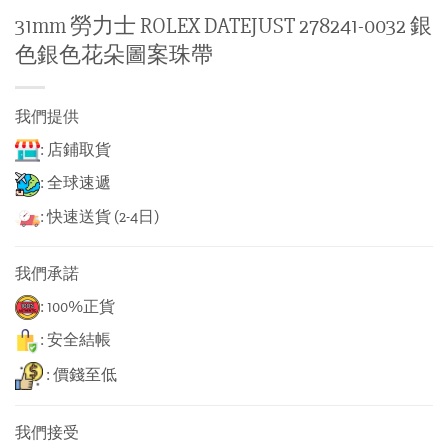
31mm 勞力士 ROLEX DATEJUST 278241-0032 銀
色銀色花朵圖案珠帶
我們提供
: 店鋪取貨
: 全球速遞
: 快速送貨 (2-4日)
我們承諾
: 100%正貨
: 安全結帳
: 價錢至低
我們接受