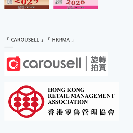
「 CAROUSELL 」「 HKRMA 」