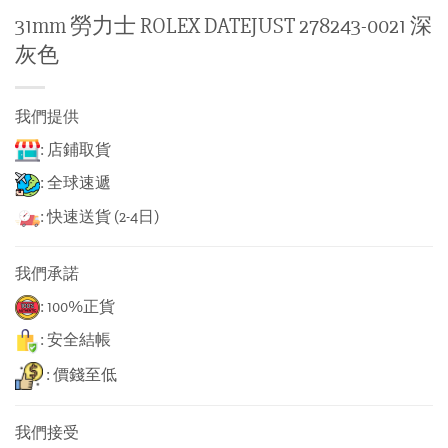
31mm 勞力士 ROLEX DATEJUST 278243-0021 深
灰色
我們提供
: 店鋪取貨
: 全球速遞
: 快速送貨 (2-4日)
我們承諾
: 100%正貨
: 安全結帳
: 價錢至低
我們接受