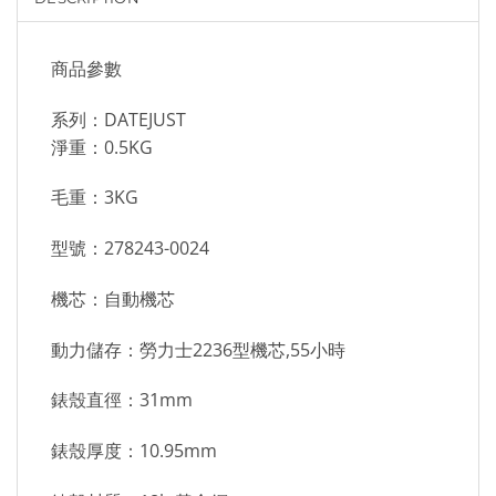
商品參數
系列：DATEJUST
淨重：0.5KG
毛重：3KG
型號：278243-0024
機芯：自動機芯
動力儲存：勞力士2236型機芯,55小時
錶殼直徑：31mm
錶殼厚度：10.95mm