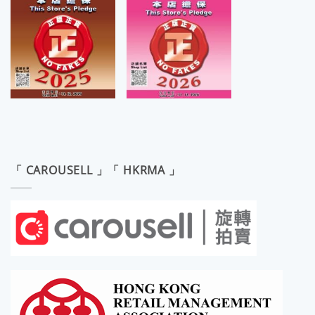
「 CAROUSELL 」「 HKRMA 」