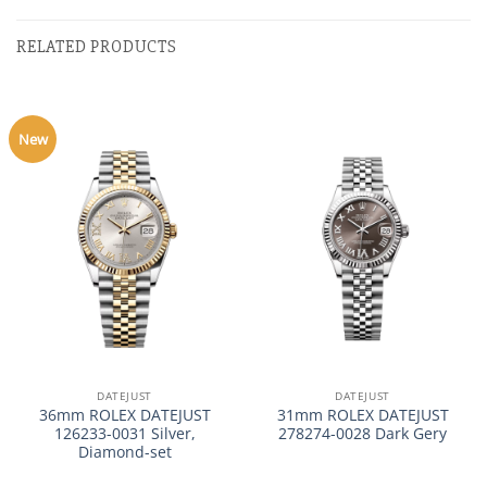
RELATED PRODUCTS
New
DATEJUST
DATEJUST
36mm ROLEX DATEJUST
31mm ROLEX DATEJUST
126233-0031 Silver,
278274-0028 Dark Gery
Diamond-set