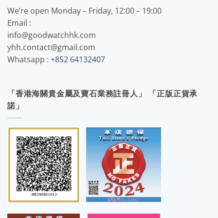
We’re open Monday – Friday, 12:00 – 19:00
Email :
info@goodwatchhk.com
yhh.contact@gmail.com
Whatsapp :
+852 64132407
「香港海關貴金屬及寶石業務註冊人」 「正版正貨承
諾」