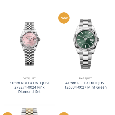
New
DATEJUST
DATEJUST
31mm ROLEX DATEJUST
41mm ROLEX DATEJUST
278274-0024 Pink
126334-0027 Mint Green
Diamond-Set