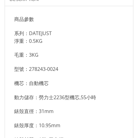
商品參數
系列：DATEJUST
淨重：0.5KG
毛重：3KG
型號：278243-0024
機芯：自動機芯
動力儲存：勞力士2236型機芯,55小時
錶殼直徑：31mm
錶殼厚度：10.95mm