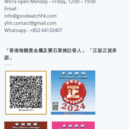
We’re open Monday – Friday, 12:00 – 19:00
Email :
info@goodwatchhk.com
yhh.contact@gmail.com
Whatsapp :
+852 64132407
「香港海關貴金屬及寶石業務註冊人」 「正版正貨承
諾」