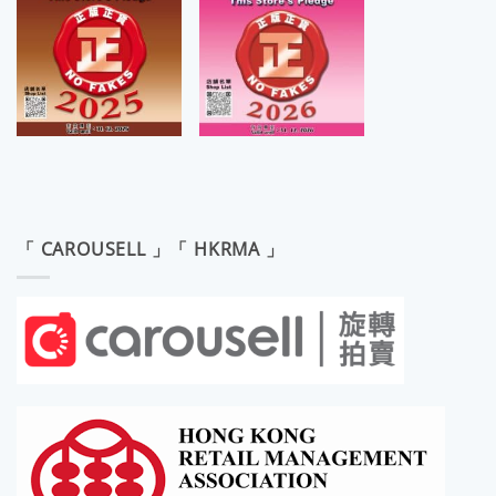
「 CAROUSELL 」「 HKRMA 」