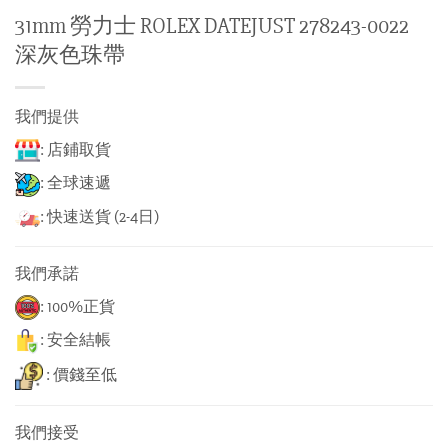
31mm 勞力士 ROLEX DATEJUST 278243-0022
深灰色珠帶
我們提供
: 店鋪取貨
: 全球速遞
: 快速送貨 (2-4日)
我們承諾
: 100%正貨
: 安全結帳
: 價錢至低
我們接受