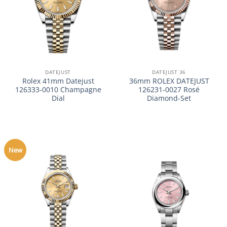
DATEJUST
DATEJUST 36
Rolex 41mm Datejust
36mm ROLEX DATEJUST
126333-0010 Champagne
126231-0027 Rosé
Dial
Diamond-Set
New