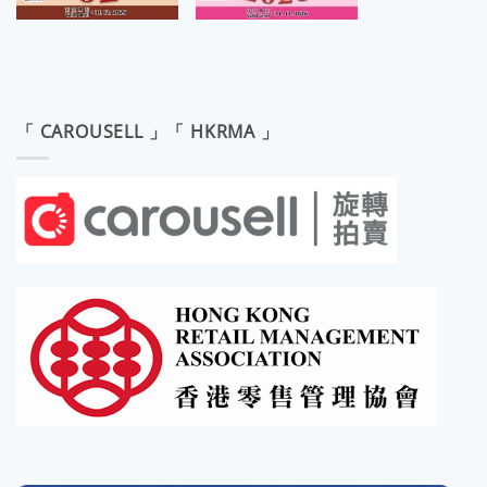
「 CAROUSELL 」「 HKRMA 」