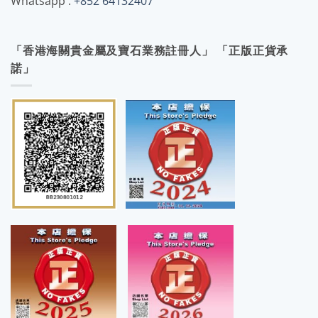
Whatsapp :
+852 64132407
「香港海關貴金屬及寶石業務註冊人」 「正版正貨承
諾」