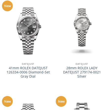
New
DATEJUST
DATEJUST
41mm ROLEX DATEJUST
28mm ROLEX LADY
126334-0006 Diamond-Set
DATEJUST 279174-0021
Gray Dial
Silver
New
New