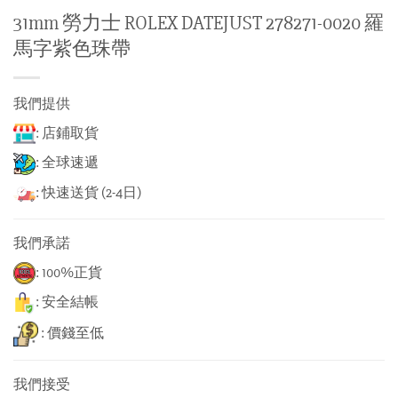
31mm 勞力士 ROLEX DATEJUST 278271-0020 羅
馬字紫色珠帶
我們提供
: 店鋪取貨
: 全球速遞
: 快速送貨 (2-4日)
我們承諾
: 100%正貨
: 安全結帳
: 價錢至低
我們接受