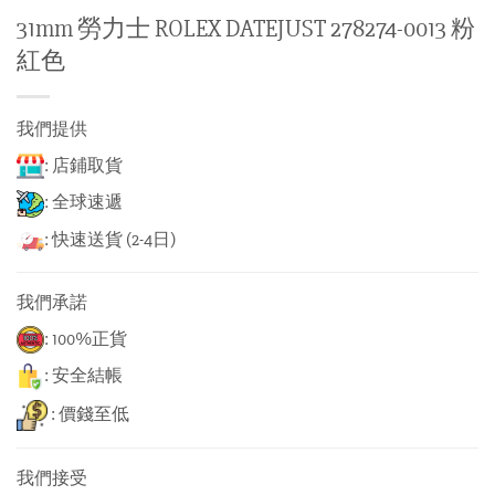
31mm 勞力士 ROLEX DATEJUST 278274-0013 粉
紅色
我們提供
: 店鋪取貨
: 全球速遞
: 快速送貨 (2-4日)
我們承諾
: 100%正貨
: 安全結帳
: 價錢至低
我們接受