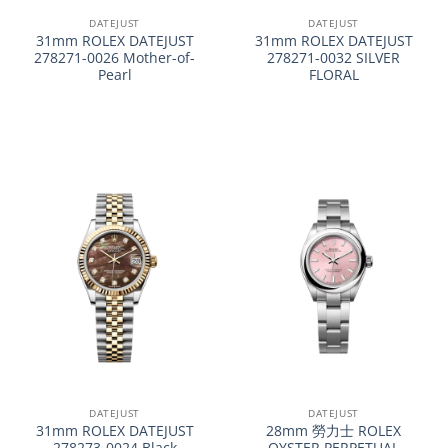
DATEJUST
DATEJUST
31mm ROLEX DATEJUST
31mm ROLEX DATEJUST
278271-0026 Mother-of-
278271-0032 SILVER
Pearl
FLORAL
DATEJUST
DATEJUST
31mm ROLEX DATEJUST
28mm 勞力士 ROLEX
278273-0024 Black
OYSTER PERPETUAL