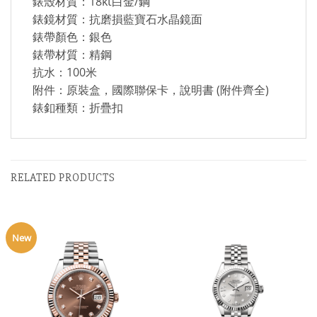
錶殼材質：18kt白金/鋼
錶鏡材質：抗磨損藍寶石水晶鏡面
錶帶顏色：銀色
錶帶材質：精鋼
抗水：100米
附件：原裝盒，國際聯保卡，說明書 (附件齊全)
錶釦種類：折疊扣
RELATED PRODUCTS
New