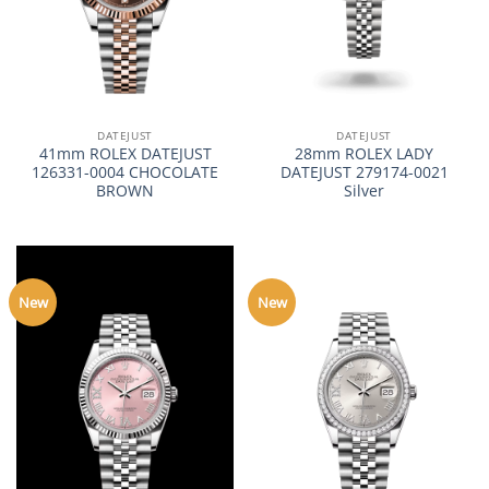
DATEJUST
DATEJUST
41mm ROLEX DATEJUST
28mm ROLEX LADY
126331-0004 CHOCOLATE
DATEJUST 279174-0021
BROWN
Silver
New
New