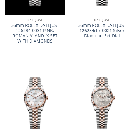
DATEJUST
DATEJUST
36mm ROLEX DATEJUST
36mm ROLEX DATEJUST
126234-0031 PINK,
126284rbr-0021 Silver
ROMAN VI AND IX SET
Diamond-Set Dial
WITH DIAMONDS