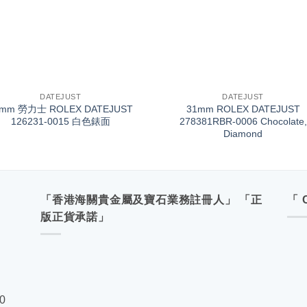
+
DATEJUST
DATEJUST
6mm 勞力士 ROLEX DATEJUST
31mm ROLEX DATEJUST
126231-0015 白色錶面
278381RBR-0006 Chocolate,
Diamond
「香港海關貴金屬及寶石業務註冊人」 「正
「 
版正貨承諾」
00