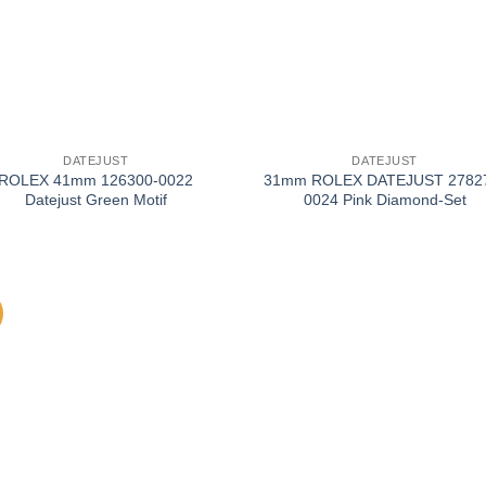
+
DATEJUST
DATEJUST
ROLEX 41mm 126300-0022
31mm ROLEX DATEJUST 2782
Datejust Green Motif
0024 Pink Diamond-Set