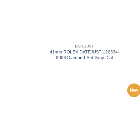
+
+
DATEJUST
41mm ROLEX DATEJUST 126334-
0006 Diamond-Set Gray Dial
New