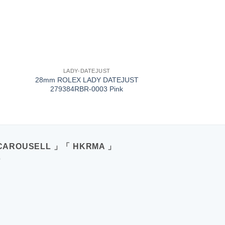
+
LADY-DATEJUST
28mm ROLEX LADY DATEJUST
279384RBR-0003 Pink
CAROUSELL 」「 HKRMA 」