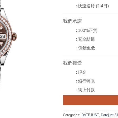
: 快速送貨 (2-4日)
我們承諾
: 100%正貨
: 安全結帳
: 價錢至低
我們接受
: 現金
: 銀行轉賬
: 網上付款
Categories:
DATEJUST
,
Datejust 3