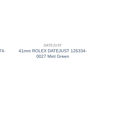
+
DATEJUST
74-
41mm ROLEX DATEJUST 126334-
0027 Mint Green