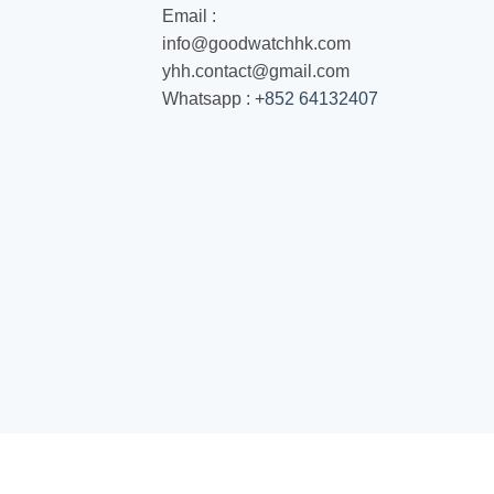
Email :
info@goodwatchhk.com
yhh.contact@gmail.com
Whatsapp :
+852 64132407