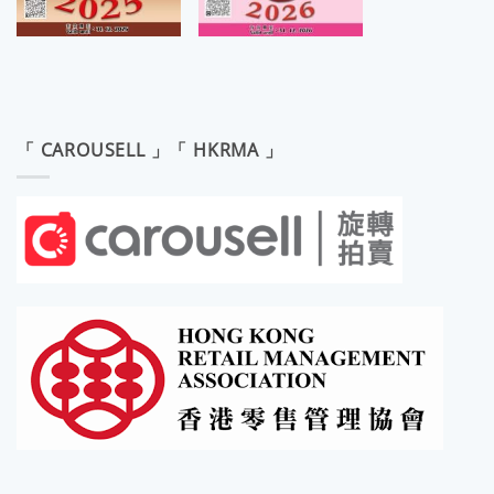
「 CAROUSELL 」「 HKRMA 」