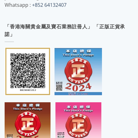
Whatsapp :
+852 64132407
「香港海關貴金屬及寶石業務註冊人」 「正版正貨承
諾」