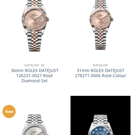
DATEJUST 36
DATEJUST
36mm ROLEX DATEJUST
31mm ROLEX DATEJUST
126231-0027 Rosé
278271-0006 Rosé-Colour
Diamond-Set
New