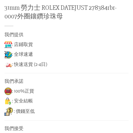
31mm 勞力士 ROLEX DATEJUST 278384rbr-
0007外圈鑲鑽珍珠母
我們提供
: 店鋪取貨
: 全球速遞
: 快速送貨 (2-4日)
我們承諾
: 100%正貨
: 安全結帳
: 價錢至低
我們接受