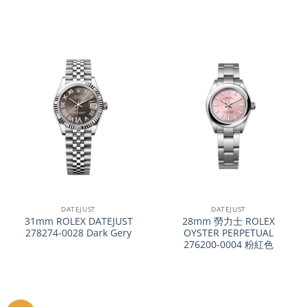
DATEJUST
DATEJUST
31mm ROLEX DATEJUST
28mm 勞力士 ROLEX
278274-0028 Dark Gery
OYSTER PERPETUAL
276200-0004 粉紅色