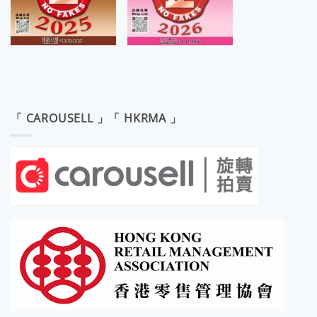
「 CAROUSELL 」「 HKRMA 」