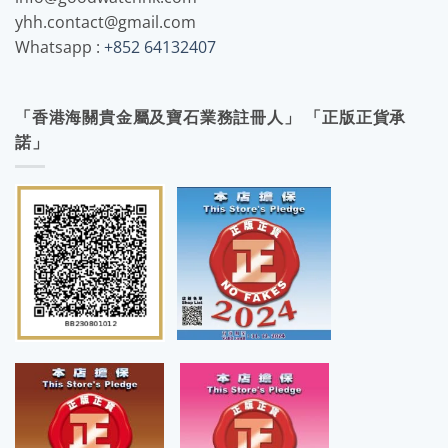
yhh.contact@gmail.com
Whatsapp :
+852 64132407
「香港海關貴金屬及寶石業務註冊人」 「正版正貨承
諾」