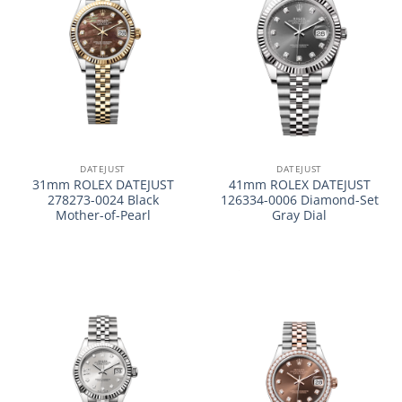
DATEJUST
DATEJUST
31mm ROLEX DATEJUST
41mm ROLEX DATEJUST
278273-0024 Black
126334-0006 Diamond-Set
Mother-of-Pearl
Gray Dial