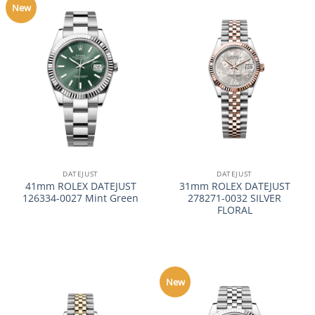
New
DATEJUST
DATEJUST
41mm ROLEX DATEJUST
31mm ROLEX DATEJUST
126334-0027 Mint Green
278271-0032 SILVER
FLORAL
New