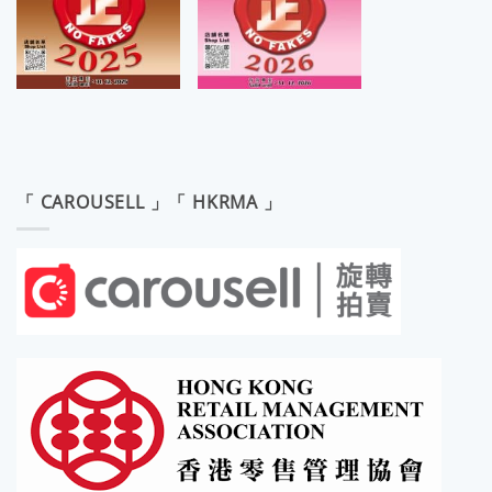
「 CAROUSELL 」「 HKRMA 」