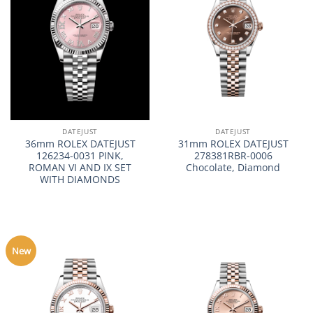
DATEJUST
DATEJUST
36mm ROLEX DATEJUST
31mm ROLEX DATEJUST
126234-0031 PINK,
278381RBR-0006
ROMAN VI AND IX SET
Chocolate, Diamond
WITH DIAMONDS
New