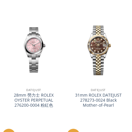
DATEJUST
DATEJUST
28mm 勞力士 ROLEX
31mm ROLEX DATEJUST
OYSTER PERPETUAL
278273-0024 Black
276200-0004 粉紅色
Mother-of-Pearl