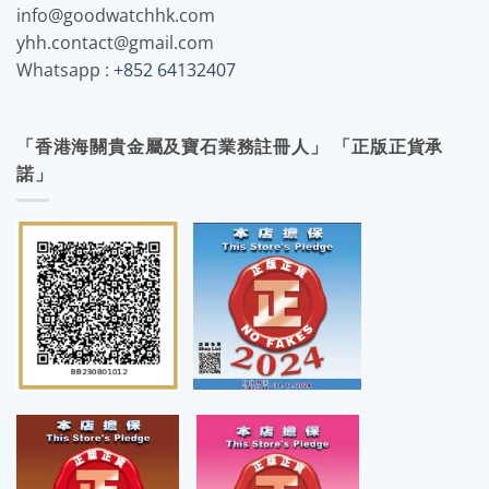
info@goodwatchhk.com
yhh.contact@gmail.com
Whatsapp :
+852 64132407
「香港海關貴金屬及寶石業務註冊人」 「正版正貨承
諾」