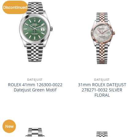
Discontinued
DATEJUST
DATEJUST
ROLEX 41mm 126300-0022
31mm ROLEX DATEJUST
Datejust Green Motif
278271-0032 SILVER
FLORAL
New