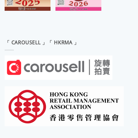
「 CAROUSELL 」「 HKRMA 」