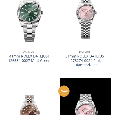
DATEJUST
DATEJUST
41mm ROLEX DATEJUST
31mm ROLEX DATEJUST
126334-0027 Mint Green
278274-0024 Pink
Diamond-Set
New