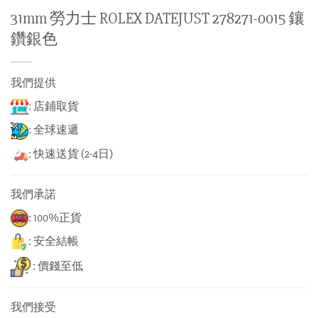
31mm 勞力士 ROLEX DATEJUST 278271-0015 鑲
鑽銀色
我們提供
: 店鋪取貨
: 全球速遞
: 快速送貨 (2-4日)
我們承諾
: 100%正貨
: 安全結帳
: 價錢至低
我們接受