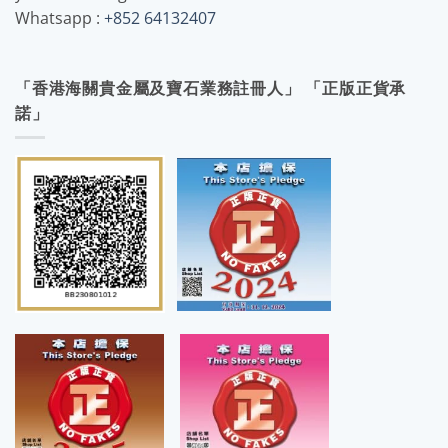
Whatsapp :
+852 64132407
「香港海關貴金屬及寶石業務註冊人」 「正版正貨承
諾」