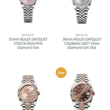
DATEJUST
DATEJUST
31mm ROLEX DATEJUST
36mm ROLEX DATEJUST
278274-0024 Pink
126284rbr-0021 Silver
Diamond-Set
Diamond-Set Dial
New