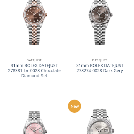
DATEJUST
DATEJUST
31mm ROLEX DATEJUST
31mm ROLEX DATEJUST
278381rbr-0028 Chocolate
278274-0028 Dark Gery
Diamond-Set
New