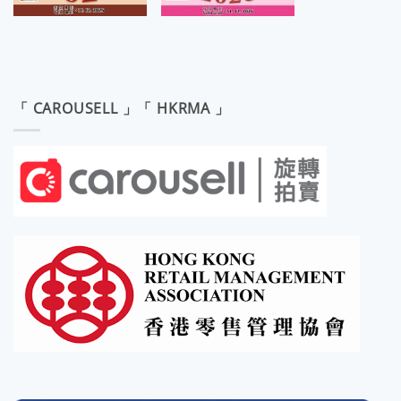
「 CAROUSELL 」「 HKRMA 」