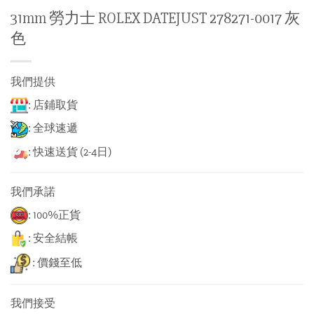
31mm 勞力士 ROLEX DATEJUST 278271-0017 灰
色
我們提供
: 店鋪取貨
: 全球速遞
: 快速送貨 (2-4日)
我們承諾
: 100%正貨
: 安全結帳
: 價錢至低
我們接受