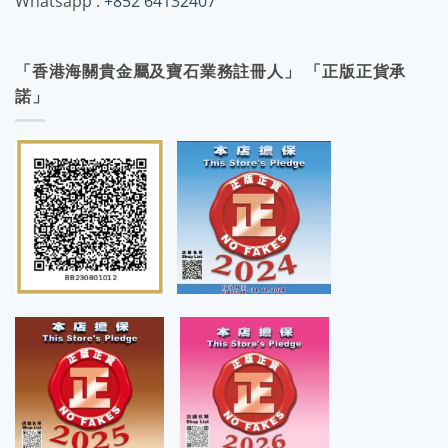
Whatsapp :
+852 64132407
「香港海關貴金屬及寶石業務註冊人」 「正版正貨承
諾」