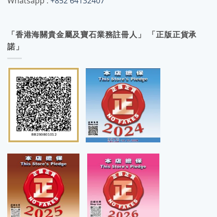
Whatsapp :
+852 64132407
「香港海關貴金屬及寶石業務註冊人」 「正版正貨承
諾」