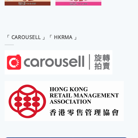
「 CAROUSELL 」「 HKRMA 」