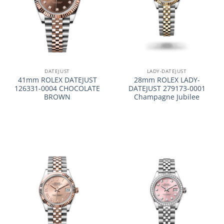
DATEJUST
LADY-DATEJUST
41mm ROLEX DATEJUST
28mm ROLEX LADY-
126331-0004 CHOCOLATE
DATEJUST 279173-0001
BROWN
Champagne Jubilee