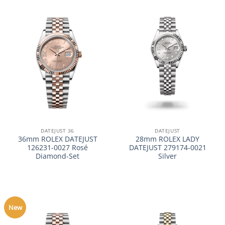
DATEJUST 36
DATEJUST
36mm ROLEX DATEJUST
28mm ROLEX LADY
126231-0027 Rosé
DATEJUST 279174-0021
Diamond-Set
Silver
New