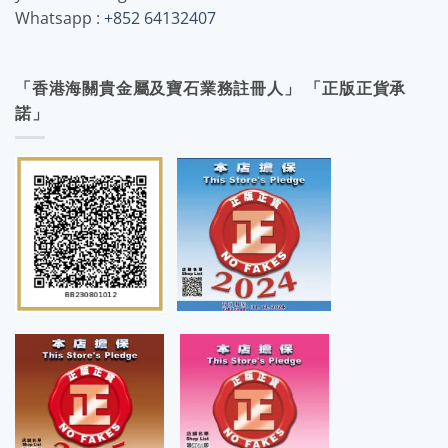
Whatsapp :
+852 64132407
「香港海關貴金屬及寶石業務註冊人」 「正版正貨承
諾」