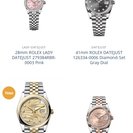
LADY-DATEJUST
DATEJUST
28mm ROLEX LADY
41mm ROLEX DATEJUST
DATEJUST 279384RBR-
126334-0006 Diamond-Set
0003 Pink
Gray Dial
New