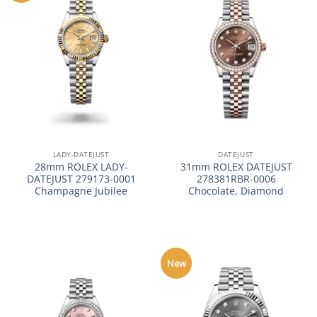
LADY-DATEJUST
DATEJUST
28mm ROLEX LADY-
31mm ROLEX DATEJUST
DATEJUST 279173-0001
278381RBR-0006
Champagne Jubilee
Chocolate, Diamond
New