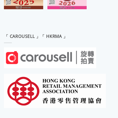
「 CAROUSELL 」「 HKRMA 」