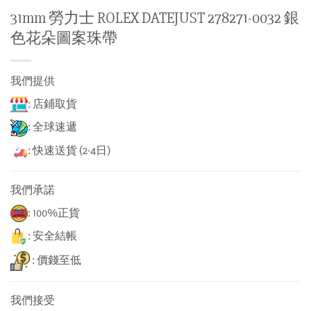
31mm 勞力士 ROLEX DATEJUST 278271-0032 銀
色花朵圖案珠帶
我們提供
: 店鋪取貨
: 全球速遞
: 快速送貨 (2-4日)
我們承諾
: 100%正貨
: 安全結帳
: 價錢至低
我們接受