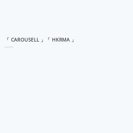
「 CAROUSELL 」「 HKRMA 」