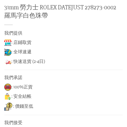
31mm 勞力士 ROLEX DATEJUST 278273-0002
羅馬字白色珠帶
我們提供
: 店鋪取貨
: 全球速遞
: 快速送貨 (2-4日)
我們承諾
: 100%正貨
: 安全結帳
: 價錢至低
我們接受