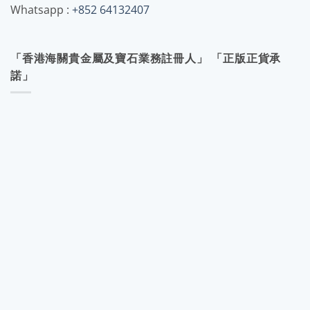
Whatsapp :
+852 64132407
「香港海關貴金屬及寶石業務註冊人」 「正版正貨承
諾」