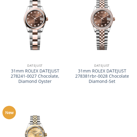
DATEJUST
DATEJUST
31mm ROLEX DATEJUST
31mm ROLEX DATEJUST
278241-0027 Chocolate,
278381rbr-0028 Chocolate
Diamond Oyster
Diamond-Set
New