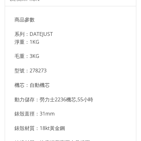
商品參數
系列：DATEJUST
淨重：1KG
毛重：3KG
型號：278273
機芯：自動機芯
動力儲存：勞力士2236機芯,55小時
錶殼直徑：31mm
錶殼材質：18kt黃金鋼