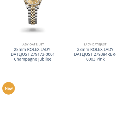
LADY-DATEJUST
LADY-DATEJUST
28mm ROLEX LADY-
28mm ROLEX LADY
DATEJUST 279173-0001
DATEJUST 279384RBR-
Champagne Jubilee
0003 Pink
New