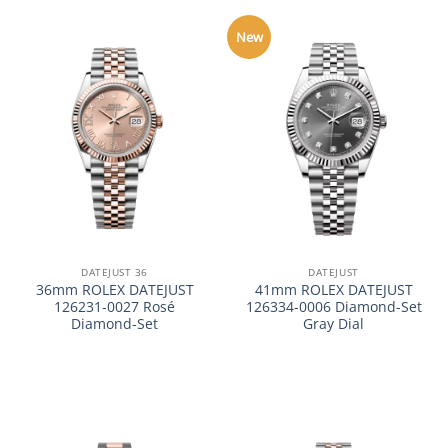
New
DATEJUST 36
DATEJUST
36mm ROLEX DATEJUST
41mm ROLEX DATEJUST
126231-0027 Rosé
126334-0006 Diamond-Set
Diamond-Set
Gray Dial