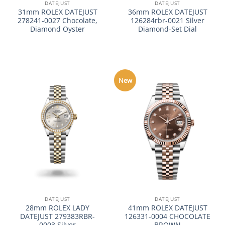
DATEJUST
DATEJUST
31mm ROLEX DATEJUST
36mm ROLEX DATEJUST
278241-0027 Chocolate,
126284rbr-0021 Silver
Diamond Oyster
Diamond-Set Dial
New
DATEJUST
DATEJUST
28mm ROLEX LADY
41mm ROLEX DATEJUST
DATEJUST 279383RBR-
126331-0004 CHOCOLATE
0003 Silver
BROWN