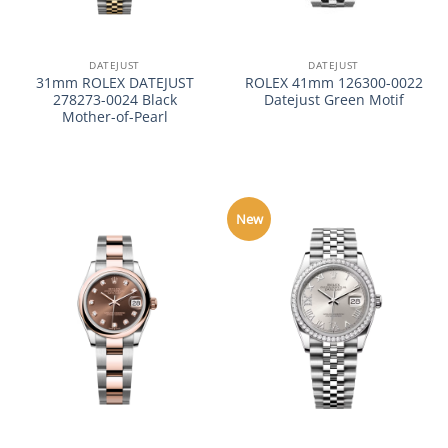
DATEJUST
DATEJUST
31mm ROLEX DATEJUST
ROLEX 41mm 126300-0022
278273-0024 Black
Datejust Green Motif
Mother-of-Pearl
New