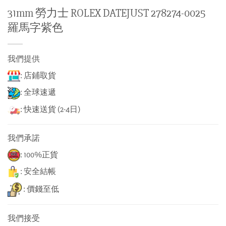
31mm 勞力士 ROLEX DATEJUST 278274-0025
羅馬字紫色
我們提供
: 店鋪取貨
: 全球速遞
: 快速送貨 (2-4日)
我們承諾
: 100%正貨
: 安全結帳
: 價錢至低
我們接受