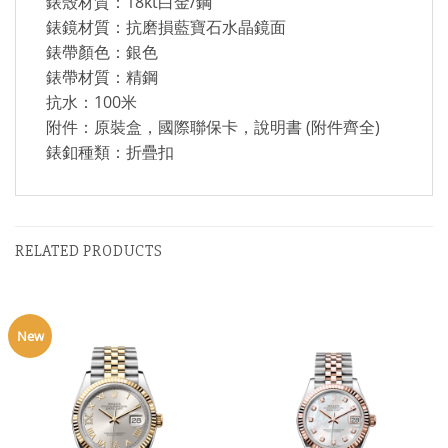
錶殼材質：18kt白金/鋼
錶鏡材質：抗磨損藍寶石水晶鏡面
錶帶顏色：銀色
錶帶材質：精鋼
抗水：100米
附件：原裝盒，國際聯保卡，說明書 (附件齊全)
錶釦種類：折疊扣
RELATED PRODUCTS
New