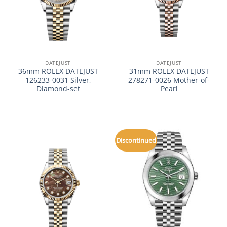
DATEJUST
DATEJUST
36mm ROLEX DATEJUST
31mm ROLEX DATEJUST
126233-0031 Silver,
278271-0026 Mother-of-
Diamond-set
Pearl
Discontinued