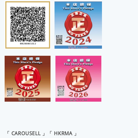
「 CAROUSELL 」「 HKRMA 」