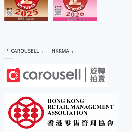
「 CAROUSELL 」「 HKRMA 」