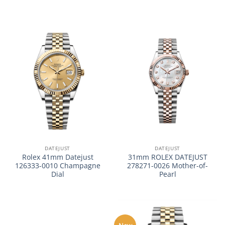
DATEJUST
DATEJUST
Rolex 41mm Datejust
31mm ROLEX DATEJUST
126333-0010 Champagne
278271-0026 Mother-of-
Dial
Pearl