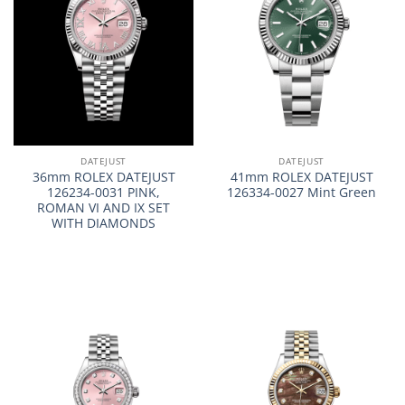
DATEJUST
DATEJUST
36mm ROLEX DATEJUST
41mm ROLEX DATEJUST
126234-0031 PINK,
126334-0027 Mint Green
ROMAN VI AND IX SET
WITH DIAMONDS