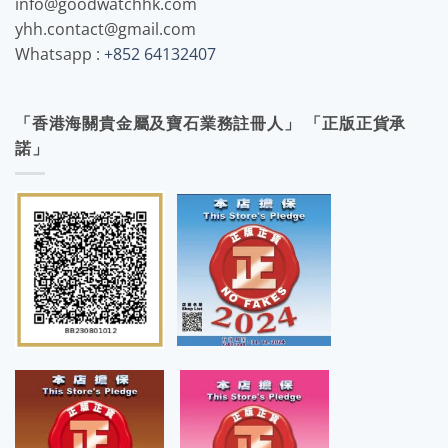
info@goodwatchhk.com
yhh.contact@gmail.com
Whatsapp :
+852 64132407
「香港海關貴金屬及寶石業務註冊人」 「正版正貨承
諾」