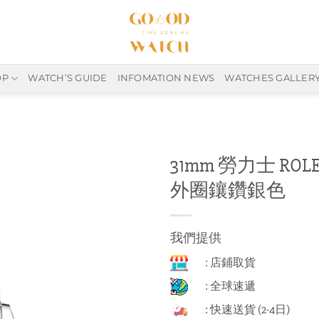
OP
WATCH’S GUIDE
INFOMATION NEWS
WATCHES GALLER
31mm 勞力士 ROLEX 
外圈鑲鑽銀色
我們提供
: 店鋪取貨
: 全球速遞
: 快速送貨 (2-4日)