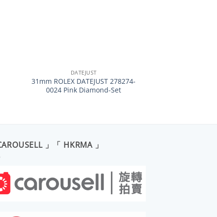
+
DATEJUST
31mm ROLEX DATEJUST 278274-
0024 Pink Diamond-Set
CAROUSELL 」「 HKRMA 」