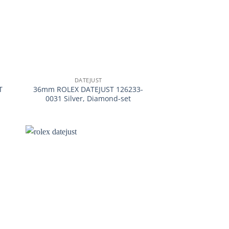
+
DATEJUST
T
36mm ROLEX DATEJUST 126233-
0031 Silver, Diamond-set