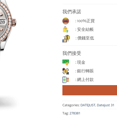
我們承諾
: 100%正貨
: 安全結帳
: 價錢至低
我們接受
: 現金
: 銀行轉賬
: 網上付款
Categories:
DATEJUST
,
Datejust 31
Tag:
278381