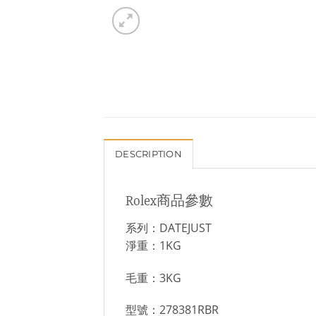
DESCRIPTION
Rolex商品參數
系列：DATEJUST
淨重：1KG
毛重：3KG
型號：278381RBR