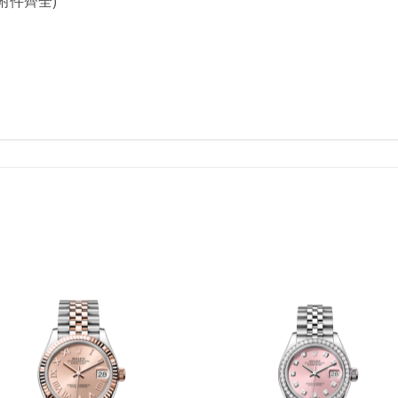
附件齊全)