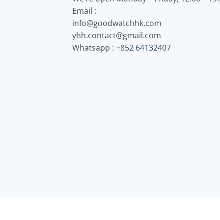
Email :
info@goodwatchhk.com
yhh.contact@gmail.com
Whatsapp :
+852 64132407