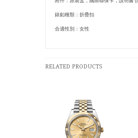
附件：原裝盒，國際聯保卡，說明書 (
錶釦種類：折疊扣
合適性別：女性
RELATED PRODUCTS