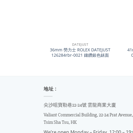
+
+
DATEJUST
36mm 勞力士 ROLEX DATEJUST
41
126284rbr-0021 鑲鑽銀色錶面
地址 :
尖沙咀寶勒巷22-24號 雲龍商業大廈
Valiant Commercial Building, 22-24 Prat Avenue,
Tsim Sha Tsu, HK
We’re open Monday – Friday, 12:00 – 19