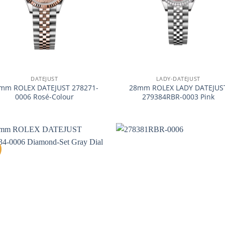
+
DATEJUST
LADY-DATEJUST
mm ROLEX DATEJUST 278271-
28mm ROLEX LADY DATEJUS
0006 Rosé-Colour
279384RBR-0003 Pink