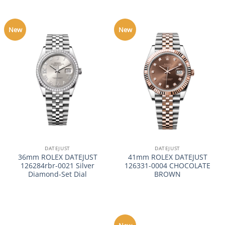
New
New
DATEJUST
DATEJUST
36mm ROLEX DATEJUST
41mm ROLEX DATEJUST
126284rbr-0021 Silver
126331-0004 CHOCOLATE
Diamond-Set Dial
BROWN