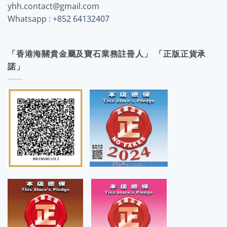
yhh.contact@gmail.com
Whatsapp :
+852 64132407
「香港海關貴金屬及寶石業務註冊人」 「正版正貨承
諾」