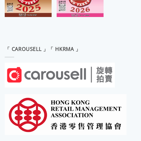
「 CAROUSELL 」「 HKRMA 」