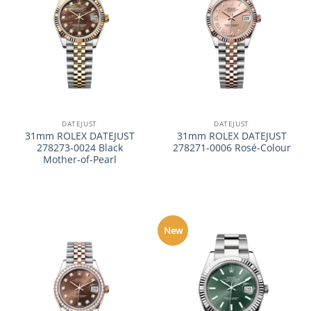
DATEJUST
DATEJUST
31mm ROLEX DATEJUST
31mm ROLEX DATEJUST
278273-0024 Black
278271-0006 Rosé-Colour
Mother-of-Pearl
New