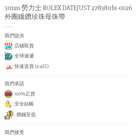
31mm 勞力士 ROLEX DATEJUST 278381rbr-0026
外圈鑲鑽珍珠母珠帶
我們提供
: 店鋪取貨
: 全球速遞
: 快速送貨 (2-4日)
我們承諾
: 100%正貨
: 安全結帳
: 價錢至低
我們接受