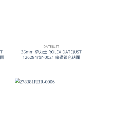
+
DATEJUST
T
36mm 勞力士 ROLEX DATEJUST
葉圖
126284rbr-0021 鑲鑽銀色錶面