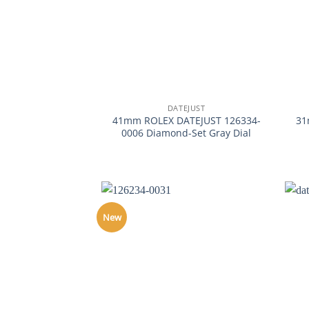
+
+
DATEJUST
41mm ROLEX DATEJUST 126334-
31
0006 Diamond-Set Gray Dial
New