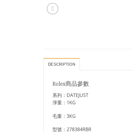
DESCRIPTION
Rolex商品參數
系列：DATEJUST
淨重：1KG
毛重：3KG
型號：278384RBR