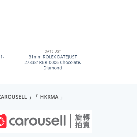
+
DATEJUST
1-
31mm ROLEX DATEJUST
278381RBR-0006 Chocolate,
Diamond
CAROUSELL 」「 HKRMA 」