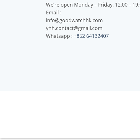
We’re open Monday – Friday, 12:00 – 19
Email :
info@goodwatchhk.com
yhh.contact@gmail.com
Whatsapp :
+852 64132407