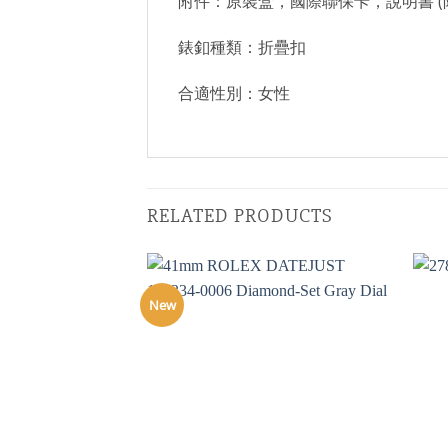
附件：原裝盒，國際聯保卡，說明書 (
錶釦種類：折疊扣
合適性別：女性
RELATED PRODUCTS
New