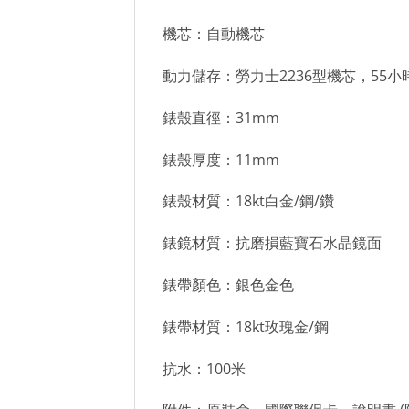
機芯：自動機芯
動力儲存：勞力士2236型機芯，55小
錶殼直徑：31mm
錶殼厚度：11mm
錶殼材質：18kt白金/鋼/鑽
錶鏡材質：抗磨損藍寶石水晶鏡面
錶帶顏色：銀色金色
錶帶材質：18kt玫瑰金/鋼
抗水：100米