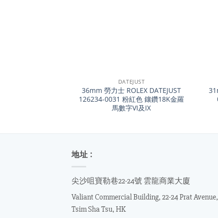
+
+
DATEJUST
36mm 勞力士 ROLEX DATEJUST
31
126234-0031 粉紅色 鑲鑽18K金羅
馬數字VI及IX
地址 :
尖沙咀寶勒巷22-24號 雲龍商業大廈
Valiant Commercial Building, 22-24 Prat Avenue,
Tsim Sha Tsu, HK