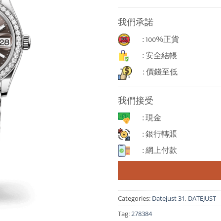
我們承諾
: 100%正貨
: 安全結帳
: 價錢至低
我們接受
: 現金
: 銀行轉賬
: 網上付款
Categories:
Datejust 31
,
DATEJUST
Tag:
278384