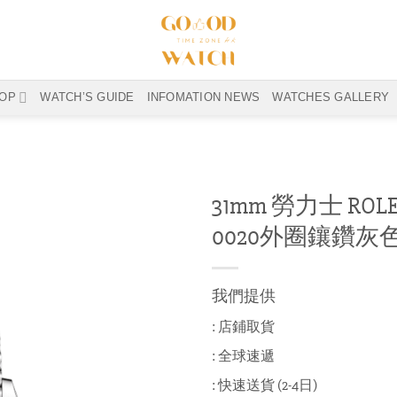
OP
WATCH’S GUIDE
INFOMATION NEWS
WATCHES GALLERY
31mm 勞力士 ROLEX 
0020外圈鑲鑽灰
我們提供
: 店鋪取貨
: 全球速遞
: 快速送貨 (2-4日)