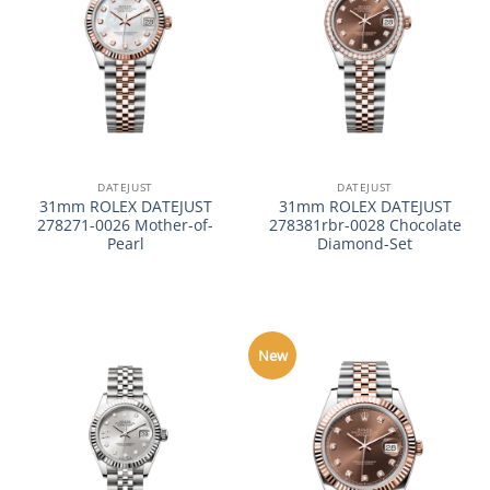
DATEJUST
DATEJUST
31mm ROLEX DATEJUST
31mm ROLEX DATEJUST
278271-0026 Mother-of-
278381rbr-0028 Chocolate
Pearl
Diamond-Set
New