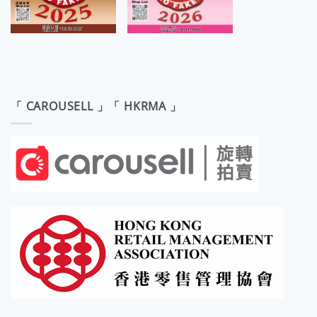
「 CAROUSELL 」「 HKRMA 」