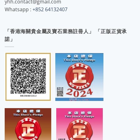
yhh.contact@gmail.com
Whatsapp :
+852 64132407
「香港海關貴金屬及寶石業務註冊人」 「正版正貨承
諾」