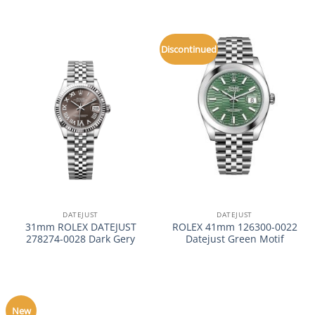
Discontinued
DATEJUST
DATEJUST
31mm ROLEX DATEJUST
ROLEX 41mm 126300-0022
278274-0028 Dark Gery
Datejust Green Motif
New