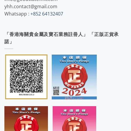
yhh.contact@gmail.com
Whatsapp :
+852 64132407
「香港海關貴金屬及寶石業務註冊人」 「正版正貨承
諾」