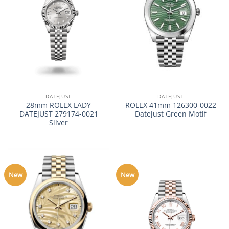
DATEJUST
DATEJUST
28mm ROLEX LADY
ROLEX 41mm 126300-0022
DATEJUST 279174-0021
Datejust Green Motif
Silver
New
New