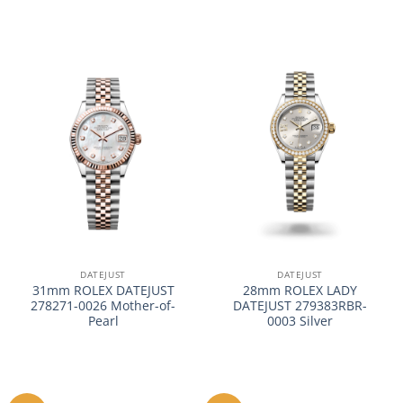
DATEJUST
DATEJUST
31mm ROLEX DATEJUST
28mm ROLEX LADY
278271-0026 Mother-of-
DATEJUST 279383RBR-
Pearl
0003 Silver