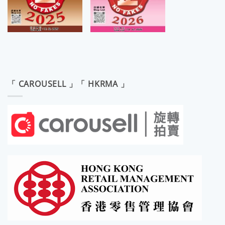
「 CAROUSELL 」「 HKRMA 」